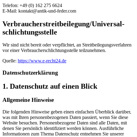
Telefon: +49 (0) 162 275 6624
E-Mail: kontakt@antik-und-feder.com
Verbraucher­streit­beilegung/Universal­
schlichtungs­stelle
Wir sind nicht bereit oder verpflichtet, an Streitbeilegungsverfahren
vor einer Verbraucherschlichtungsstelle teilzunehmen.
Quelle:
https://www.e-recht24.de
Datenschutz­erklärung
1. Datenschutz auf einen Blick
Allgemeine Hinweise
Die folgenden Hinweise geben einen einfachen Überblick darüber,
was mit Ihren personenbezogenen Daten passiert, wenn Sie diese
Website besuchen. Personenbezogene Daten sind alle Daten, mit
denen Sie persönlich identifiziert werden können. Ausführliche
Informationen zum Thema Datenschutz entnehmen Sie unserer