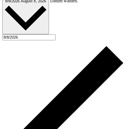
Datum wählen.
8/8/2026
August 8, 2026