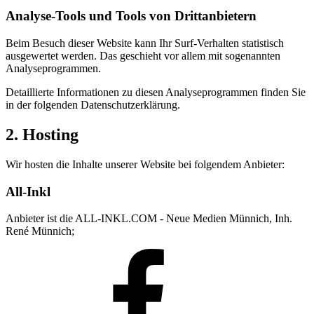
Analyse-Tools und Tools von Dritt­anbietern
Beim Besuch dieser Website kann Ihr Surf-Verhalten statistisch
ausgewertet werden. Das geschieht vor allem mit sogenannten
Analyseprogrammen.
Detaillierte Informationen zu diesen Analyseprogrammen finden Sie
in der folgenden Datenschutzerklärung.
2. Hosting
Wir hosten die Inhalte unserer Website bei folgendem Anbieter:
All-Inkl
Anbieter ist die ALL-INKL.COM - Neue Medien Münnich, Inh.
René Münnich;
Facebook