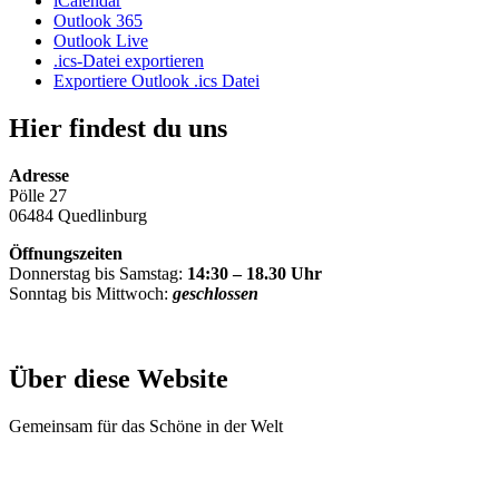
iCalendar
Outlook 365
Outlook Live
.ics-Datei exportieren
Exportiere Outlook .ics Datei
Hier findest du uns
Adresse
Pölle 27
06484 Quedlinburg
Öffnungszeiten
Donnerstag bis Samstag:
14:30 – 18.30 Uhr
Sonntag bis Mittwoch:
geschlossen
Über diese Website
Gemeinsam für das Schöne in der Welt