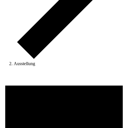
Ausstellung
Veranstaltungen
für
August
8,
2026