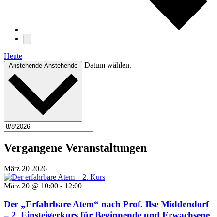
Heute
Datum wählen.
Anstehende
Anstehende
Vergangene Veranstaltungen
März
20
2026
März 20 @ 10:00
-
12:00
Der „Erfahrbare Atem“ nach Prof. Ilse Middendorf
– 2. Einsteigerkurs für Beginnende und Erwachsene