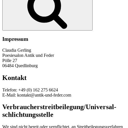
Impressum
Claudia Gerling
Poesiesalon Antik und Feder
Pölle 27
06484 Quedlinburg
Kontakt
Telefon: +49 (0) 162 275 6624
E-Mail: kontakt@antik-und-feder.com
Verbraucher­streit­beilegung/Universal­
schlichtungs­stelle
Wir sind nicht bereit oder verpflichtet, an Streitbeilegungsverfahren