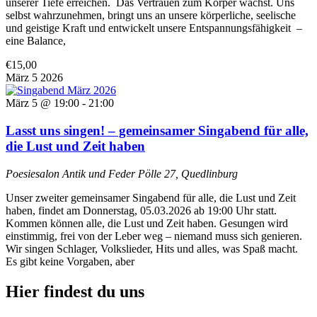
unserer Tiefe erreichen. Das Vertrauen zum Körper wächst. Uns
selbst wahrzunehmen, bringt uns an unsere körperliche, seelische
und geistige Kraft und entwickelt unsere Entspannungsfähigkeit –
eine Balance,
€15,00
März
5
2026
März 5 @ 19:00
-
21:00
Lasst uns singen! – gemeinsamer Singabend für alle,
die Lust und Zeit haben
Poesiesalon Antik und Feder
Pölle 27, Quedlinburg
Unser zweiter gemeinsamer Singabend für alle, die Lust und Zeit
haben, findet am Donnerstag, 05.03.2026 ab 19:00 Uhr statt.
Kommen können alle, die Lust und Zeit haben. Gesungen wird
einstimmig, frei von der Leber weg – niemand muss sich genieren.
Wir singen Schlager, Volkslieder, Hits und alles, was Spaß macht.
Es gibt keine Vorgaben, aber
Hier findest du uns