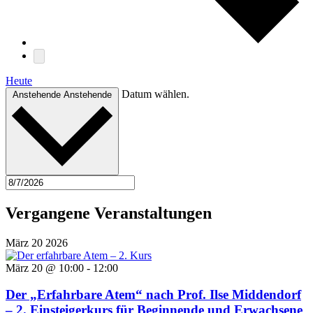
Heute
Datum wählen.
Anstehende
Anstehende
Vergangene Veranstaltungen
März
20
2026
März 20 @ 10:00
-
12:00
Der „Erfahrbare Atem“ nach Prof. Ilse Middendorf
– 2. Einsteigerkurs für Beginnende und Erwachsene