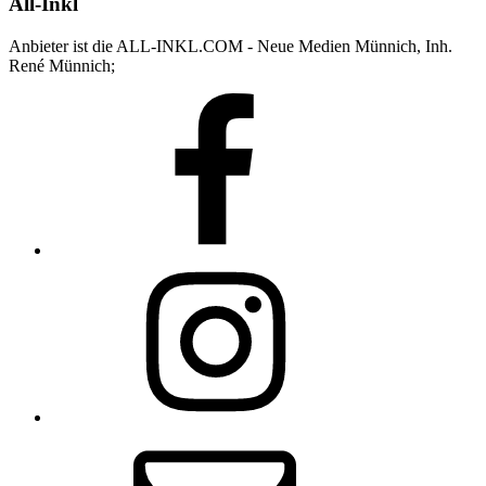
All-Inkl
Anbieter ist die ALL-INKL.COM - Neue Medien Münnich, Inh.
René Münnich;
Facebook
Instagram
E-
Mail