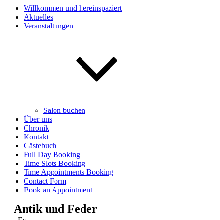
Willkommen und hereinspaziert
Aktuelles
Veranstaltungen
Salon buchen
Über uns
Chronik
Kontakt
Gästebuch
Full Day Booking
Time Slots Booking
Time Appointments Booking
Contact Form
Book an Appointment
Antik und Feder
Es