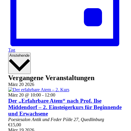
Tag
Datum
Anstehende
wählen.
Vergangene Veranstaltungen
März
20
2026
März 20 @ 10:00
-
12:00
Der „Erfahrbare Atem“ nach Prof. Ilse
Middendorf – 2. Einsteigerkurs für Beginnende
und Erwachsene
Poesiesalon Antik und Feder
Pölle 27, Quedlinburg
€15,00
März
19
2026