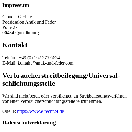
Impressum
Claudia Gerling
Poesiesalon Antik und Feder
Pölle 27
06484 Quedlinburg
Kontakt
Telefon: +49 (0) 162 275 6624
E-Mail: kontakt@antik-und-feder.com
Verbraucher­streit­beilegung/Universal­
schlichtungs­stelle
Wir sind nicht bereit oder verpflichtet, an Streitbeilegungsverfahren
vor einer Verbraucherschlichtungsstelle teilzunehmen.
Quelle:
https://www.e-recht24.de
Datenschutz­erklärung