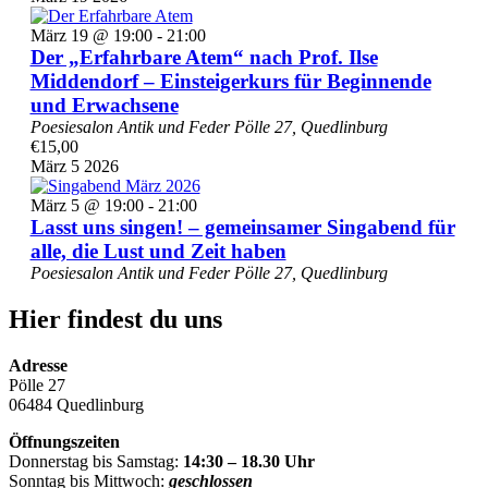
März 19 @ 19:00
-
21:00
Der „Erfahrbare Atem“ nach Prof. Ilse
Middendorf – Einsteigerkurs für Beginnende
und Erwachsene
Poesiesalon Antik und Feder
Pölle 27, Quedlinburg
€15,00
März
5
2026
März 5 @ 19:00
-
21:00
Lasst uns singen! – gemeinsamer Singabend für
alle, die Lust und Zeit haben
Poesiesalon Antik und Feder
Pölle 27, Quedlinburg
Hier findest du uns
Adresse
Pölle 27
06484 Quedlinburg
Öffnungszeiten
Donnerstag bis Samstag:
14:30 – 18.30 Uhr
Sonntag bis Mittwoch:
geschlossen