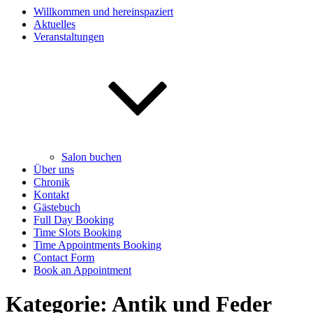
Willkommen und hereinspaziert
Aktuelles
Veranstaltungen
Salon buchen
Über uns
Chronik
Kontakt
Gästebuch
Full Day Booking
Time Slots Booking
Time Appointments Booking
Contact Form
Book an Appointment
Kategorie:
Antik und Feder