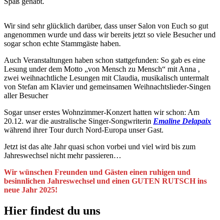
Spaß gehabt.
Wir sind sehr glücklich darüber, dass unser Salon von Euch so gut
angenommen wurde und dass wir bereits jetzt so viele Besucher und
sogar schon echte Stammgäste haben.
Auch Veranstaltungen haben schon stattgefunden: So gab es eine
Lesung under dem Motto „von Mensch zu Mensch“ mit Anna ,
zwei weihnachtliche Lesungen mit Claudia, musikalisch untermalt
von Stefan am Klavier und gemeinsamen Weihnachtslieder-Singen
aller Besucher
Sogar unser erstes Wohnzimmer-Konzert hatten wir schon: Am
20.12. war die australische Singer-Songwriterin
Emaline Delapaix
während ihrer Tour durch Nord-Europa unser Gast.
Jetzt ist das alte Jahr quasi schon vorbei und viel wird bis zum
Jahreswechsel nicht mehr passieren…
Wir wünschen Freunden und Gästen einen ruhigen und
besinnlichen Jahreswechsel und einen GUTEN RUTSCH ins
neue Jahr 2025!
Hier findest du uns