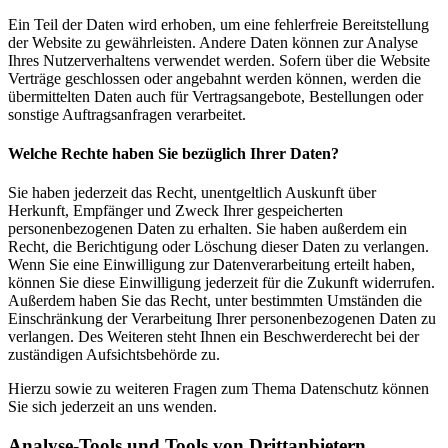
Ein Teil der Daten wird erhoben, um eine fehlerfreie Bereitstellung
der Website zu gewährleisten. Andere Daten können zur Analyse
Ihres Nutzerverhaltens verwendet werden. Sofern über die Website
Verträge geschlossen oder angebahnt werden können, werden die
übermittelten Daten auch für Vertragsangebote, Bestellungen oder
sonstige Auftragsanfragen verarbeitet.
Welche Rechte haben Sie bezüglich Ihrer Daten?
Sie haben jederzeit das Recht, unentgeltlich Auskunft über
Herkunft, Empfänger und Zweck Ihrer gespeicherten
personenbezogenen Daten zu erhalten. Sie haben außerdem ein
Recht, die Berichtigung oder Löschung dieser Daten zu verlangen.
Wenn Sie eine Einwilligung zur Datenverarbeitung erteilt haben,
können Sie diese Einwilligung jederzeit für die Zukunft widerrufen.
Außerdem haben Sie das Recht, unter bestimmten Umständen die
Einschränkung der Verarbeitung Ihrer personenbezogenen Daten zu
verlangen. Des Weiteren steht Ihnen ein Beschwerderecht bei der
zuständigen Aufsichtsbehörde zu.
Hierzu sowie zu weiteren Fragen zum Thema Datenschutz können
Sie sich jederzeit an uns wenden.
Analyse-Tools und Tools von Dritt­anbietern