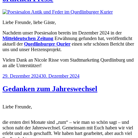
Liebe Freunde, liebe Gäste,
Nachdem unser Poesiesalon bereits im Dezember 2024 in der
Mitteldeutschen Zeitung
Erwähnung gefunden hat, veröffentlicht
aktuell der
Quedlinburger Qurier
einen sehr schönen Bericht über
uns und unser Herzensprojekt.
Vielen Dank an Nicole Risse vom Stadtmarketing Quedlinburg und
an alle Unterstützer!
Veröffentlicht
29. Dezember 2024
30. Dezember 2024
am
Gedanken zum Jahreswechsel
Liebe Freunde,
die ersten drei Monate sind „rum“ – wie man so schön sagt – und
schon naht der Jahreswechsel. Gemeinsam mit Euch haben wir viel
erlebt und auch geschafft. Wir haben hart gearbeitet, aber auch viel