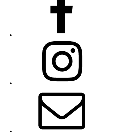
Instagram
E-
Mail